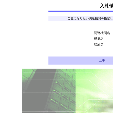
入札
・ご覧になりたい調達機関を指定し
調達機関名
部局名
課所名
工事